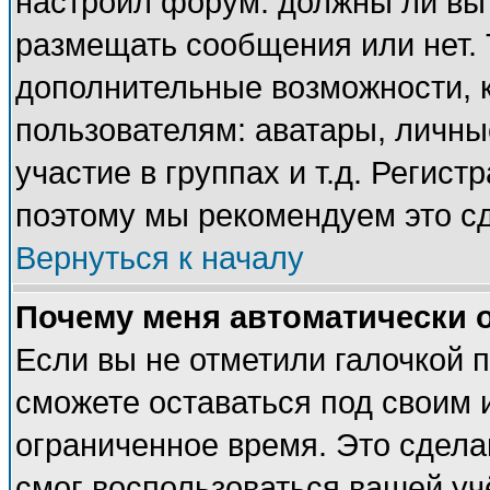
настроил форум: должны ли вы 
размещать сообщения или нет. 
дополнительные возможности, 
пользователям: аватары, личные
участие в группах и т.д. Регист
поэтому мы рекомендуем это сд
Вернуться к началу
Почему меня автоматически 
Если вы не отметили галочкой 
сможете оставаться под своим 
ограниченное время. Это сделан
смог воспользоваться вашей учё