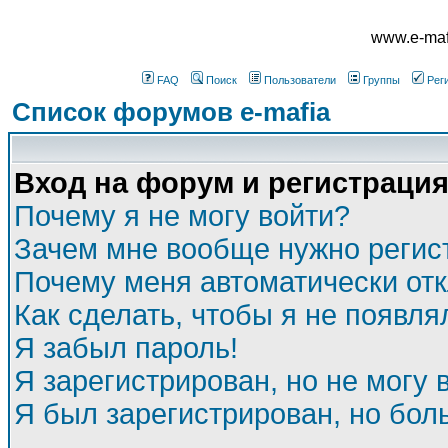
www.e-mafi
FAQ
Поиск
Пользователи
Группы
Рег
Список форумов e-mafia
Вход на форум и регистраци
Почему я не могу войти?
Зачем мне вообще нужно регис
Почему меня автоматически от
Как сделать, чтобы я не появля
Я забыл пароль!
Я зарегистрирован, но не могу 
Я был зарегистрирован, но бол