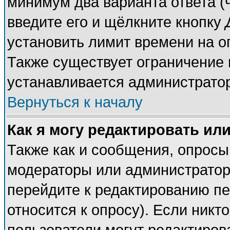
минимум два варианта ответа (
введите его и щёлкните кнопку
установить лимит времени на о
Также существует ограничение 
устанавливается администрато
Вернуться к началу
Как я могу редактировать ил
Также как и сообщения, опросы 
модераторы или администратор
перейдите к редактированию пе
относится к опросу). Если никто