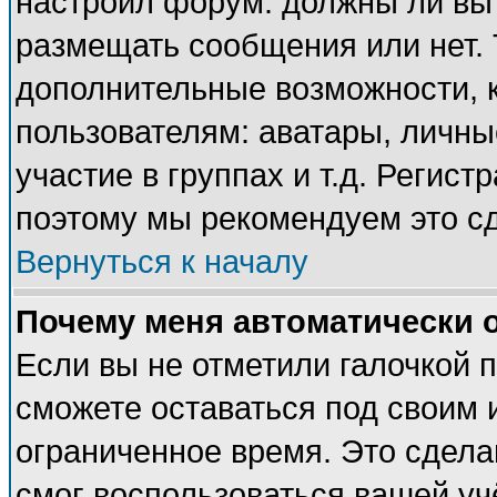
настроил форум: должны ли вы 
размещать сообщения или нет. 
дополнительные возможности, 
пользователям: аватары, личные
участие в группах и т.д. Регист
поэтому мы рекомендуем это сд
Вернуться к началу
Почему меня автоматически 
Если вы не отметили галочкой 
сможете оставаться под своим 
ограниченное время. Это сделан
смог воспользоваться вашей учё