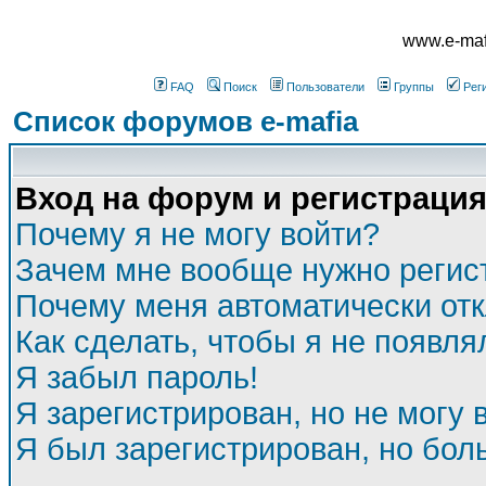
www.e-mafi
FAQ
Поиск
Пользователи
Группы
Рег
Список форумов e-mafia
Вход на форум и регистраци
Почему я не могу войти?
Зачем мне вообще нужно регис
Почему меня автоматически от
Как сделать, чтобы я не появля
Я забыл пароль!
Я зарегистрирован, но не могу 
Я был зарегистрирован, но бол