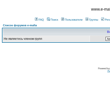
www.e-mafi
FAQ
Поиск
Пользователи
Группы
Рег
Список форумов e-mafia
В
Не являетесь членом групп
Powered by
Ру