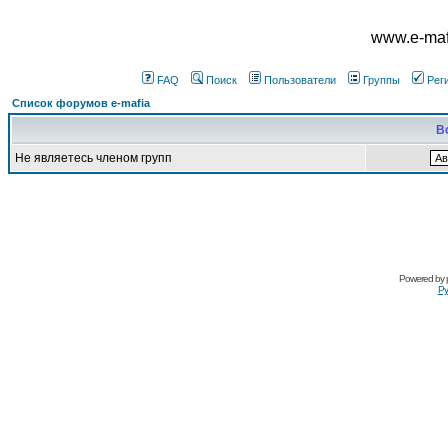
www.e-mafi
FAQ
Поиск
Пользователи
Группы
Рег
Список форумов e-mafia
В
Не являетесь членом групп
Powered by
Ру