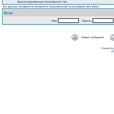
Зарегистрированные пользователи: Нет
Эти данные основаны на активности пользователей за последние пять минут
Вход
Имя:
Пароль:
Новые сообщения
Powered by
Ру