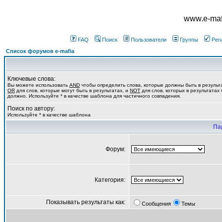
www.e-mafi
FAQ
Поиск
Пользователи
Группы
Рег
Список форумов e-mafia
Ключевые слова:
Вы можете использовать
AND
чтобы определить слова, которые должны быть в результ
OR
для слов, которые могут быть в результатах, и
NOT
для слов, которых в результатах 
должно. Используйте * в качестве шаблона для частичного совпадения.
Поиск по автору:
Используйте * в качестве шаблона
Па
Форум:
Категория:
Показывать результаты как:
Сообщения
Темы