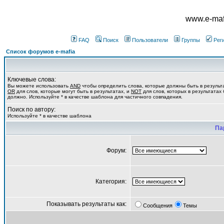
www.e-mafi
FAQ
Поиск
Пользователи
Группы
Рег
Список форумов e-mafia
Ключевые слова:
Вы можете использовать
AND
чтобы определить слова, которые должны быть в результ
OR
для слов, которые могут быть в результатах, и
NOT
для слов, которых в результатах 
должно. Используйте * в качестве шаблона для частичного совпадения.
Поиск по автору:
Используйте * в качестве шаблона
Па
Форум:
Категория:
Показывать результаты как:
Сообщения
Темы